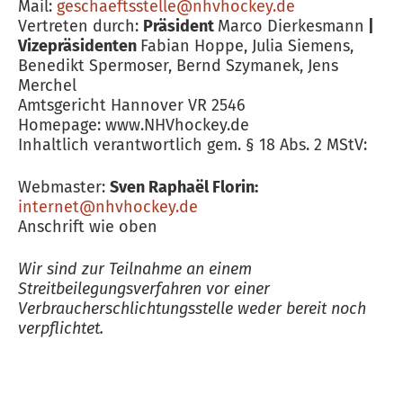
Mail:
geschaeftsstelle@nhvhockey.de
Vertreten durch:
Präsident
Marco Dierkesmann
|
Vizepräsidenten
Fabian Hoppe, Julia Siemens,
Benedikt Spermoser, Bernd Szymanek, Jens
Merchel
Amtsgericht Hannover VR 2546
Homepage: www.NHVhockey.de
Inhaltlich verantwortlich gem. § 18 Abs. 2 MStV:
Webmaster:
Sven Raphaël Florin:
internet@nhvhockey.de
Anschrift wie oben
Wir sind zur Teilnahme an einem
Streitbeilegungsverfahren vor einer
Verbraucherschlichtungsstelle weder bereit noch
verpflichtet.