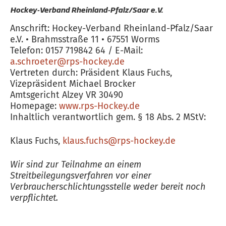
Hockey-Verband Rheinland-Pfalz/Saar e.V.
Anschrift: Hockey-Verband Rheinland-Pfalz/Saar
e.V. • Brahmsstraße 11 • 67551 Worms
Telefon: 0157 719842 64 / E-Mail:
a.schroeter@rps-hockey.de
Vertreten durch: Präsident Klaus Fuchs,
Vizepräsident Michael Brocker
Amtsgericht Alzey VR 30490
Homepage:
www.rps-Hockey.de
Inhaltlich verantwortlich gem. § 18 Abs. 2 MStV:
Klaus Fuchs,
klaus.fuchs@rps-hockey.de
Wir sind zur Teilnahme an einem
Streitbeilegungsverfahren vor einer
Verbraucherschlichtungsstelle weder bereit noch
verpflichtet.