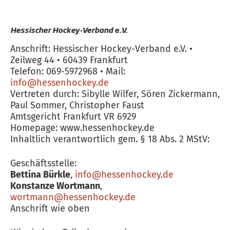
Hessischer Hockey-Verband e.V.
Anschrift: Hessischer Hockey-Verband e.V. •
Zeilweg 44 • 60439 Frankfurt
Telefon: 069-5972968 • Mail:
info@hessenhockey.de
Vertreten durch: Sibylle Wilfer, Sören Zickermann,
Paul Sommer, Christopher Faust
Amtsgericht Frankfurt VR 6929
Homepage: www.hessenhockey.de
Inhaltlich verantwortlich gem. § 18 Abs. 2 MStV:
Geschäftsstelle:
Bettina Bürkle
,
info@hessenhockey.de
Konstanze Wortmann
,
wortmann
@hessenhockey.d
e
Anschrift wie oben