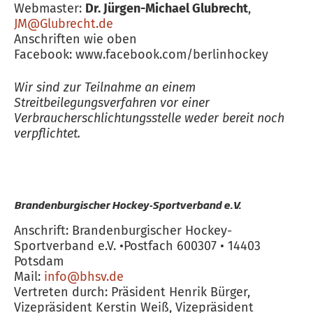
Webmaster:
Dr. Jürgen-Michael Glubrecht
,
JM@Glubrecht.de
Anschriften wie oben
Facebook: www.facebook.com/berlinhockey
Wir sind zur Teilnahme an einem
Streitbeilegungsverfahren vor einer
Verbraucherschlichtungsstelle weder bereit noch
verpflichtet.
Brandenburgischer Hockey-Sportverband e.V.
Anschrift: Brandenburgischer Hockey-
Sportverband e.V. •Postfach 600307 • 14403
Potsdam
Mail:
info@bhsv.de
Vertreten durch: Präsident Henrik Bürger,
Vizepräsident Kerstin Weiß, Vizepräsident