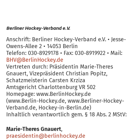
Berliner Hockey-Verband e.V.
Anschrift: Berliner Hockey-Verband e.V. • Jesse-
Owens-Allee 2 • 14053 Berlin
Telefon: 030-8929178 • Fax: 030-8919922 • Mail:
BHV@BerlinHockey.de
Vertreten durch: Präsidentin Marie-Theres
Gnauert, Vizepräsident Christian Popitz,
Schatzmeisterin Carsten Krziza
Amtsgericht Charlottenburg VR 502
Homepage: www.BerlinHockey.de
(www.Berlin-Hockey.de, www.Berliner-Hockey-
Verband.de, Hockey-in-Berlin.de)
Inhaltlich verantwortlich gem. § 18 Abs. 2 MStV:
Marie-Theres Gnauert
,
praesidentin@berlinhockey.de