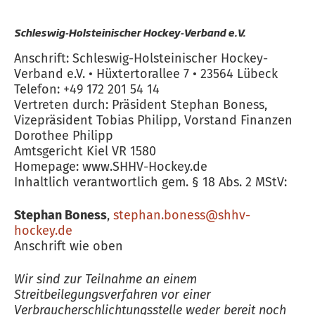
Schleswig-Holsteinischer Hockey-Verband e.V.
Anschrift: Schleswig-Holsteinischer Hockey-
Verband e.V. • Hüxtertorallee 7 • 23564 Lübeck
Telefon: +49 172 201 54 14
Vertreten durch: Präsident Stephan Boness,
Vizepräsident Tobias Philipp, Vorstand Finanzen
Dorothee Philipp
Amtsgericht Kiel VR 1580
Homepage: www.SHHV-Hockey.de
Inhaltlich verantwortlich gem. § 18 Abs. 2 MStV:
Stephan Boness
,
stephan.boness@shhv-
hockey.de
Anschrift wie oben
Wir sind zur Teilnahme an einem
Streitbeilegungsverfahren vor einer
Verbraucherschlichtungsstelle weder bereit noch