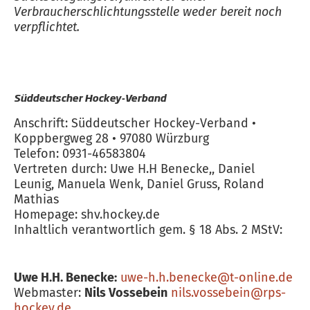
Verbraucherschlichtungsstelle weder bereit noch
verpflichtet.
Süddeutscher Hockey-Verband
Anschrift: Süddeutscher Hockey-Verband •
Koppbergweg 28 • 97080 Würzburg
Telefon: 0931-46583804
Vertreten durch: Uwe H.H Benecke,, Daniel
Leunig, Manuela Wenk, Daniel Gruss, Roland
Mathias
Homepage: shv.hockey.de
Inhaltlich verantwortlich gem. § 18 Abs. 2 MStV:
Uwe H.H. Benecke:
uwe-h.h.benecke@t-online.de
Webmaster:
Nils Vossebein
nils.vossebein@rps-
hockey.de