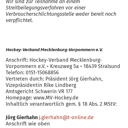
Wir sind zur Teilnahme an einem
Streitbeilegungsverfahren vor einer
Verbraucherschlichtungsstelle weder bereit noch
verpflichtet.
Hockey-Verband Mecklenburg-Vorpommern e.V.
Anschrift: Hockey-Verband Mecklenburg-
Vorpommern e.V. • Kreuzweg 5a • 18439 Stralsund
Telefon: 0151-15068856
Vertreten durch: Präsident Jörg Gierhahn,
Vizepräsidentin Rike Lindberg
Amtsgericht Schwerin VR 177
Homepage: www.MV-Hockey.de
Inhaltlich verantwortlich gem. § 18 Abs. 2 MStV:
Jörg Gierhahn
j.gierhahn@t-online.de
Anschrift wie oben