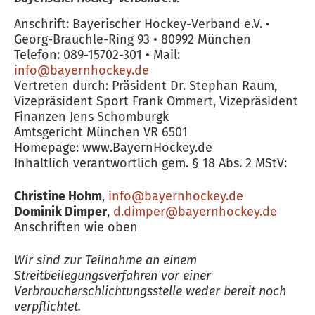
Anschrift: Bayerischer Hockey-Verband e.V. •
Georg-Brauchle-Ring 93 • 80992 München
Telefon: 089-15702-301 • Mail:
info@bayernhockey.de
Vertreten durch: Präsident Dr. Stephan Raum,
Vizepräsident Sport Frank Ommert, Vizepräsident
Finanzen Jens Schomburgk
Amtsgericht München VR 6501
Homepage: www.BayernHockey.de
Inhaltlich verantwortlich gem. § 18 Abs. 2 MStV:
Christine Hohm
,
info@bayernhockey.de
Dominik Dimper
,
d.dimper@bayernhockey.de
Anschriften wie oben
Wir sind zur Teilnahme an einem
Streitbeilegungsverfahren vor einer
Verbraucherschlichtungsstelle weder bereit noch
verpflichtet.