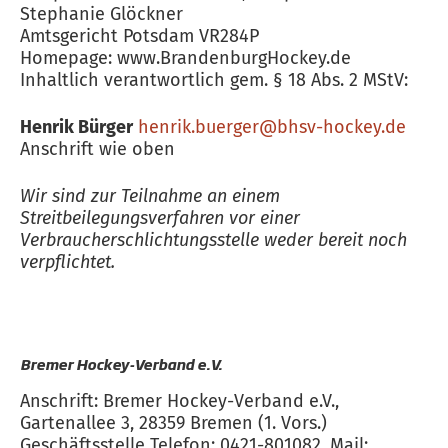
Stephanie Glöckner
Amtsgericht Potsdam VR284P
Homepage: www.BrandenburgHockey.de
Inhaltlich verantwortlich gem. § 18 Abs. 2 MStV:
Henrik Bürger
henrik.buerger@bhsv-hockey.de
Anschrift wie oben
Wir sind zur Teilnahme an einem
Streitbeilegungsverfahren vor einer
Verbraucherschlichtungsstelle weder bereit noch
verpflichtet.
Bremer Hockey-Verband e.V.
Anschrift: Bremer Hockey-Verband e.V.,
Gartenallee 3, 28359 Bremen (1. Vors.)
Geschäftsstelle Telefon: 0421-801082, Mail: