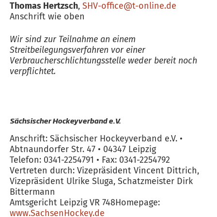
Thomas Hertzsch
,
SHV-office@t-online.de
Anschrift wie oben
Wir sind zur Teilnahme an einem
Streitbeilegungsverfahren vor einer
Verbraucherschlichtungsstelle weder bereit noch
verpflichtet.
Sächsischer Hockeyverband e.V.
Anschrift: Sächsischer Hockeyverband e.V. •
Abtnaundorfer Str. 47 • 04347 Leipzig
Telefon: 0341-2254791 • Fax: 0341-2254792
Vertreten durch: Vizepräsident Vincent Dittrich,
Vizepräsident Ulrike Sluga, Schatzmeister Dirk
Bittermann
Amtsgericht Leipzig VR 748Homepage:
www.SachsenHockey.de