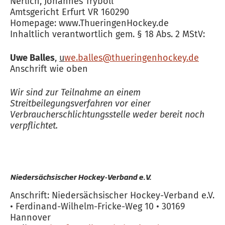
Nerlich, Johannes Tryboll
Amtsgericht Erfurt VR 160290
Homepage: www.ThueringenHockey.de
Inhaltlich verantwortlich gem. § 18 Abs. 2 MStV:
Uwe Balles
,
u
we.balles@thueringenhockey.de
Anschrift wie oben
Wir sind zur Teilnahme an einem
Streitbeilegungsverfahren vor einer
Verbraucherschlichtungsstelle weder bereit noch
verpflichtet.
Niedersächsischer Hockey-Verband e.V.
Anschrift: Niedersächsischer Hockey-Verband e.V.
• Ferdinand-Wilhelm-Fricke-Weg 10 • 30169
Hannover