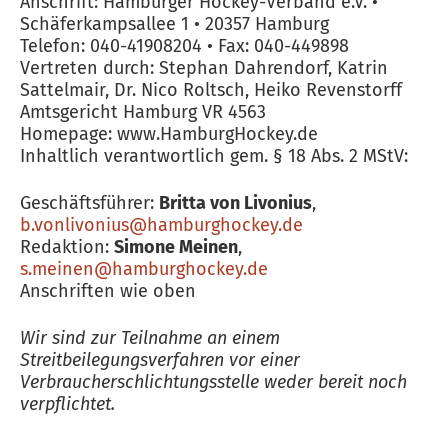
Anschrift: Hamburger Hockey-Verband e.V. •
Schäferkampsallee 1 • 20357 Hamburg
Telefon: 040-41908204 • Fax: 040-449898
Vertreten durch: Stephan Dahrendorf, Katrin
Sattelmair, Dr. Nico Roltsch, Heiko Revenstorff
Amtsgericht Hamburg VR 4563
Homepage: www.HamburgHockey.de
Inhaltlich verantwortlich gem. § 18 Abs. 2 MStV:
Geschäftsführer:
Britta von Livonius
,
b.vonlivonius@hamburghockey.de
Redaktion:
Simone Meinen
,
s.meinen@hamburghockey.de
Anschriften wie oben
Wir sind zur Teilnahme an einem
Streitbeilegungsverfahren vor einer
Verbraucherschlichtungsstelle weder bereit noch
verpflichtet.