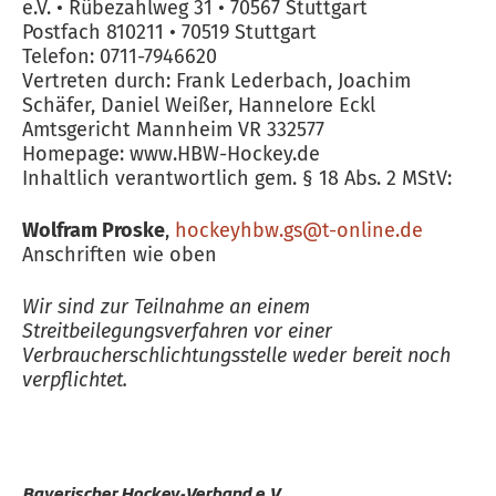
e.V. • Rübezahlweg 31 • 70567 Stuttgart
Postfach 810211 • 70519 Stuttgart
Telefon: 0711-7946620
Vertreten durch: Frank Lederbach, Joachim
Schäfer, Daniel Weißer, Hannelore Eckl
Amtsgericht Mannheim VR 332577
Homepage: www.HBW-Hockey.de
Inhaltlich verantwortlich gem. § 18 Abs. 2 MStV:
Wolfram Proske
,
hockeyhbw.gs@t-online.de
Anschriften wie oben
Wir sind zur Teilnahme an einem
Streitbeilegungsverfahren vor einer
Verbraucherschlichtungsstelle weder bereit noch
verpflichtet.
Bayerischer Hockey-Verband e.V.