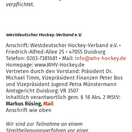
verpflichtet.
Westdeutscher Hockey-Verband e.V.
Anschrift: Westdeutscher Hockey-Verband e.V. •
Friedrich-Alfred-Allee 25 • 47055 Duisburg
Telefon: 0203-7381681 • Mail:
info@whv-hockey.de
Homepage: www.WHV-Hockey.de
Vertreten durch den Vorstand: Präsident Dr.
Michael Timm, Vizepräsident Finanzen Peter Bos
und Vizepräsident Jugend Petra Münstermann
Amtsgericht Duisburg: VR 3507
Inhaltlich verantwortlich gem. § 18 Abs. 2 MStV:
Markus Rüsing,
Mail
Anschrift wie oben
Wir sind zur Teilnahme an einem
Streitbeilegungsverfahren vor einer