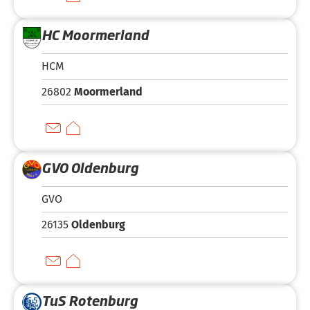
HC Moormerland
HCM
26802
Moormerland
GVO Oldenburg
GVO
26135
Oldenburg
TuS Rotenburg