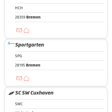
HCH
28359
Bremen
Sportgarten
SPG
28195
Bremen
SC SW Cuxhaven
SWC