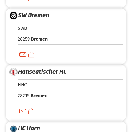
SW Bremen
SWB
28259
Bremen
Hanseatischer HC
HHC
28215
Bremen
HC Horn