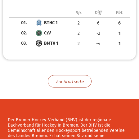
Sp.
Diff
Pkt.
01.
BTHC 1
2
6
6
02.
CzV
2
-2
1
03.
BMTV 1
2
-4
1
Zur Startseite
Der Bremer Hockey-Verband (BHV) ist der regionale
Dachverband für Hockey in Bremen. Der BHV ist die
Gemeinschaft aller den Hockeysport betreibenden Vereine
des Landes Bremen. Er hat seinen Sitz und seine