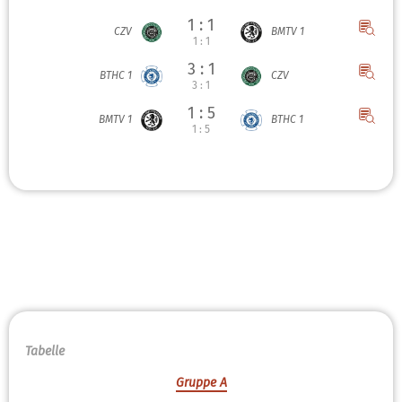
1 : 1
CZV
BMTV 1
1 : 1
3 : 1
BTHC 1
CZV
3 : 1
1 : 5
BMTV 1
BTHC 1
1 : 5
Tabelle
Gruppe A