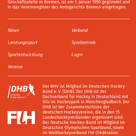
Geschäftsstelle in Bremen, ist am 1. Januar 1950 gegründet und
in das Vereinsregister des Amtsgerichts Bremen eingetragen.
News
Verband
Leistungssport
Spielbetrieb
Sportentwicklung
Login
Vereine
Der BHV ist Mitglied im Deutschen Hockey-
Bund e. V. (DHB). Der DHB ist der
Dachverband für Hockey in Deutschland mit
Sitz im Hockeypark in Mönchengladbach. Der
DHB ist der Zusammenschluss der
deutschen Hockeyvereine, die in den 15
Landeshockeyverbänden organisiert sind.
Der Deutsche Hockey-Bund ist Mitglied im
Deutschen Olympischen Sportbund, sowie
im Welthockeyverband FIH (Fédération