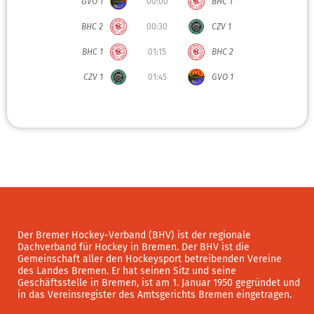
GVO 1
00:00
BHC 1
BHC 2
00:30
CZV 1
BHC 1
01:15
BHC 2
CZV 1
01:45
GVO 1
Der Bremer Hockey-Verband (BHV) ist der regionale
Dachverband für Hockey in Bremen. Der BHV ist die
Gemeinschaft aller den Hockeysport betreibenden Vereine
des Landes Bremen. Er hat seinen Sitz und seine
Geschäftsstelle in Bremen, ist am 1. Januar 1950 gegründet und
in das Vereinsregister des Amtsgerichts Bremen eingetragen.