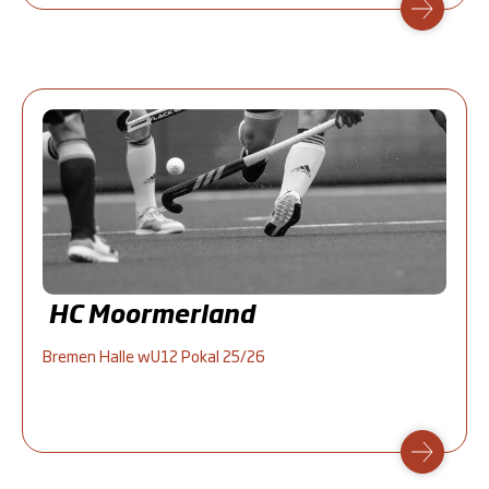
HC Moormerland
Bremen Halle wU12 Pokal 25/26