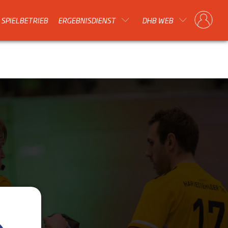
SPIELBETRIEB
ERGEBNISDIENST
DHB WEB