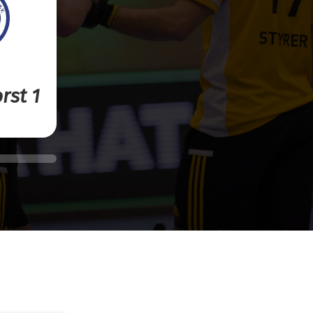
rst 1