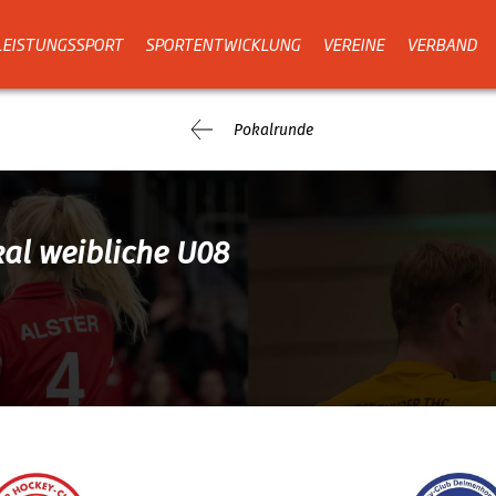
LEISTUNGSSPORT
SPORTENTWICKLUNG
VEREINE
VERBAND
Pokalrunde
kal weibliche U08