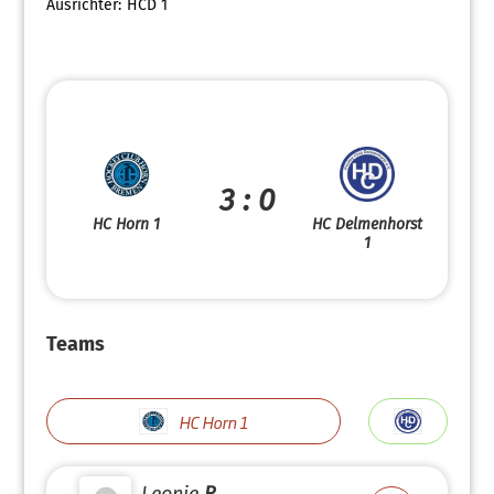
Ausrichter:
HCD 1
3 : 0
HC Horn 1
HC Delmenhorst
1
Teams
HC Horn 1