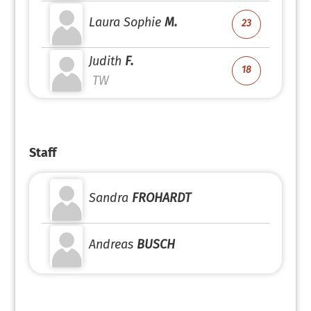
Laura Sophie
M.
23
Judith
F.
18
TW
Staff
Sandra
FROHARDT
Andreas
BUSCH