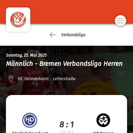
Verbandsliga
Sonntag, 25. Mai 2025
Männlich - Bremen Verbandsliga Herren
HC Delmenhorst - Lethestraße
8 : 1
( 3 : 0 )