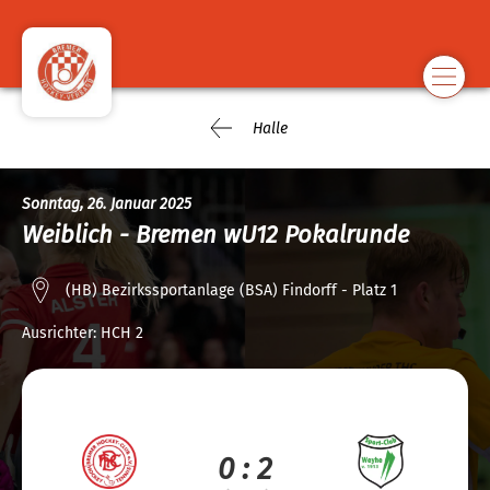
Halle
Sonntag, 26. Januar 2025
Weiblich - Bremen wU12 Pokalrunde
(HB) Bezirkssportanlage (BSA) Findorff - Platz 1
Ausrichter:
HCH 2
0 : 2