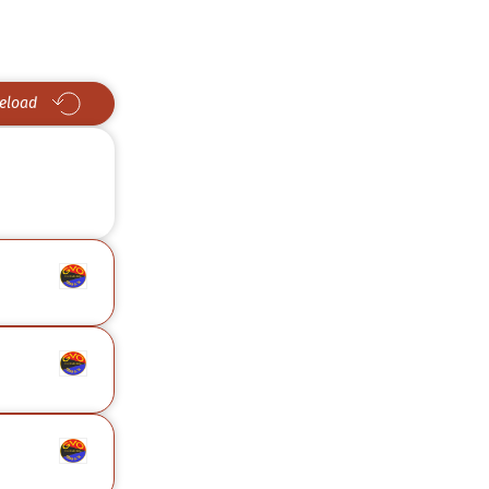
eload