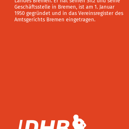
Landes Bremen. Er hat seinen Sitz und seine
Geschäftsstelle in Bremen, ist am 1. Januar
1950 gegründet und in das Vereinsregister des
Amtsgerichts Bremen eingetragen.