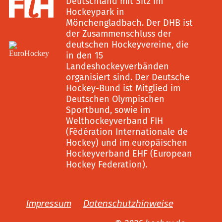
Deutschland mit Sitz im
Hockeypark in
Mönchengladbach. Der DHB ist
der Zusammenschluss der
deutschen Hockeyvereine, die
in den 15
Landeshockeyverbänden
organisiert sind. Der Deutsche
Hockey-Bund ist Mitglied im
Deutschen Olympischen
Sportbund, sowie im
Welthockeyverband FIH
(Fédération Internationale de
Hockey) und im europäischen
Hockeyverband EHF (European
Hockey Federation).
Impressum
Datenschutzhinweise