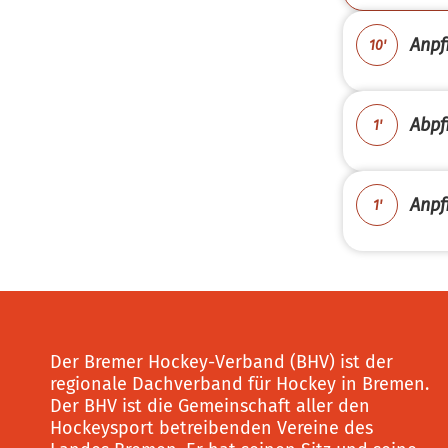
Anpfi
10'
Abpfi
1'
Anpfi
1'
Der Bremer Hockey-Verband (BHV) ist der
regionale Dachverband für Hockey in Bremen.
Der BHV ist die Gemeinschaft aller den
Hockeysport betreibenden Vereine des