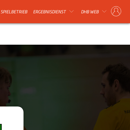
SPIELBETRIEB
ERGEBNISDIENST
DHB WEB