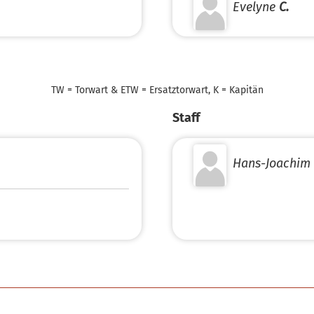
Evelyne
C.
TW = Torwart & ETW = Ersatztorwart, K = Kapitän
Staff
Hans-Joachim