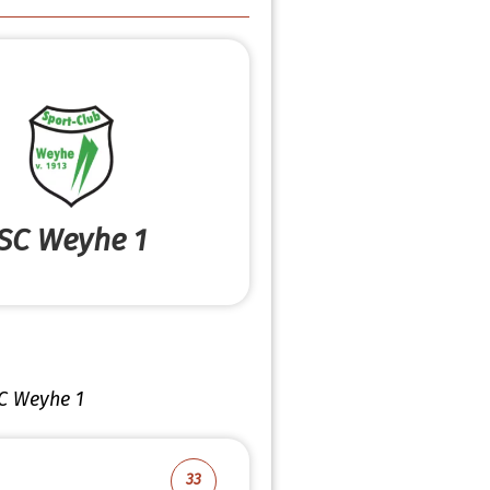
SC Weyhe 1
C Weyhe 1
33