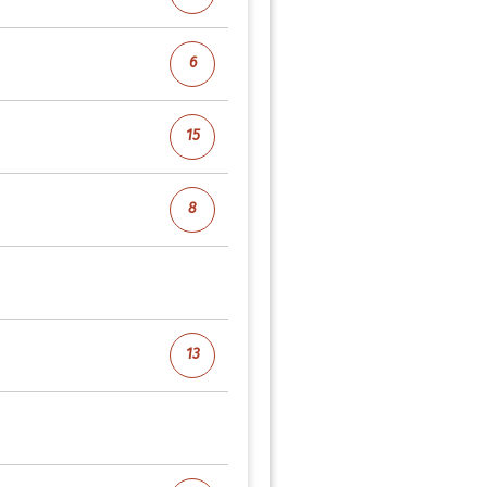
6
15
8
13