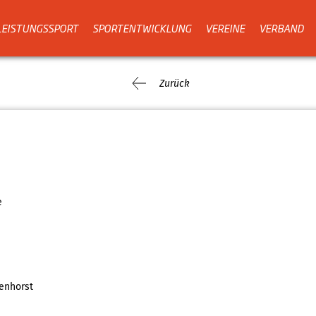
LEISTUNGSSPORT
SPORTENTWICKLUNG
VEREINE
VERBAND
Zurück
e
enhorst