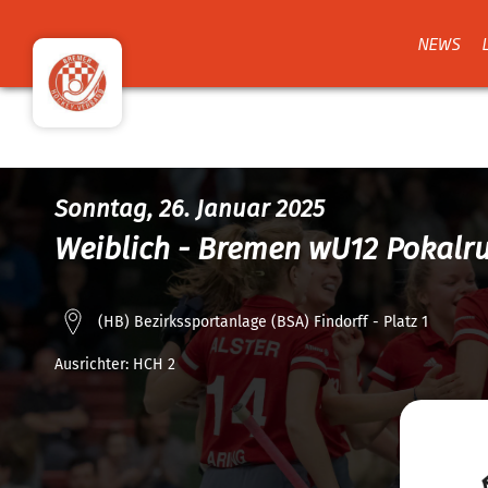
NEWS
Sonntag, 26. Januar 2025
Weiblich - Bremen wU12 Pokalr
(HB) Bezirkssportanlage (BSA) Findorff - Platz 1
Ausrichter:
HCH 2