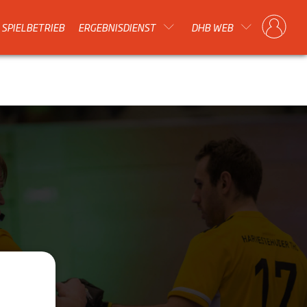
SPIELBETRIEB
ERGEBNISDIENST
DHB WEB