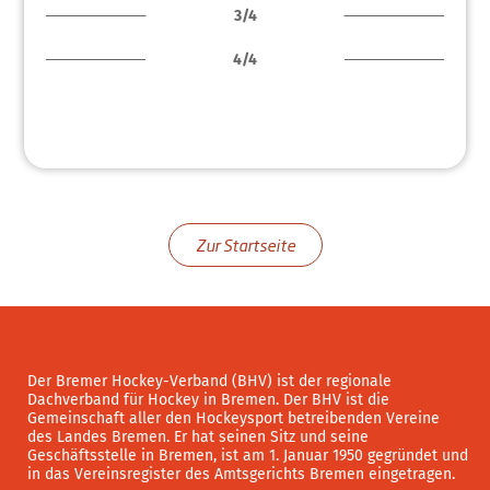
3/4
4/4
Zur Startseite
Der Bremer Hockey-Verband (BHV) ist der regionale
Dachverband für Hockey in Bremen. Der BHV ist die
Gemeinschaft aller den Hockeysport betreibenden Vereine
des Landes Bremen. Er hat seinen Sitz und seine
Geschäftsstelle in Bremen, ist am 1. Januar 1950 gegründet und
in das Vereinsregister des Amtsgerichts Bremen eingetragen.