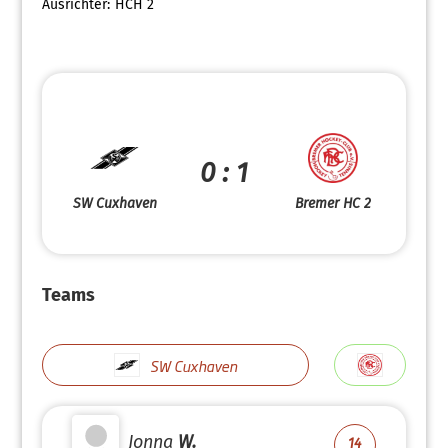
Ausrichter:
HCH 2
0 : 1
SW Cuxhaven
Bremer HC 2
Teams
SW Cuxhaven
Jonna
W.
14