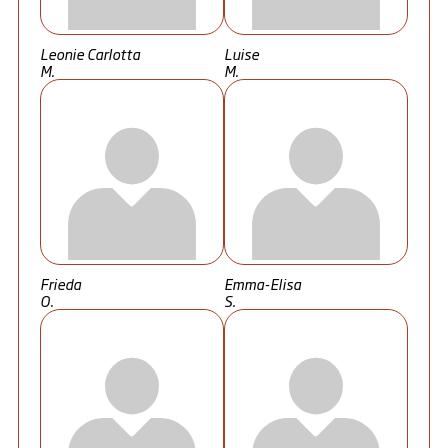
Leonie Carlotta
Luise
M.
M.
Frieda
Emma-Elisa
O.
S.