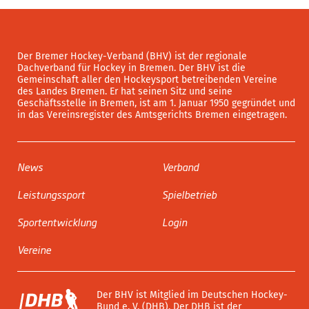
Der Bremer Hockey-Verband (BHV) ist der regionale
Dachverband für Hockey in Bremen. Der BHV ist die
Gemeinschaft aller den Hockeysport betreibenden Vereine
des Landes Bremen. Er hat seinen Sitz und seine
Geschäftsstelle in Bremen, ist am 1. Januar 1950 gegründet und
in das Vereinsregister des Amtsgerichts Bremen eingetragen.
News
Verband
Leistungssport
Spielbetrieb
Sportentwicklung
Login
Vereine
Der BHV ist Mitglied im Deutschen Hockey-
Bund e. V. (DHB). Der DHB ist der