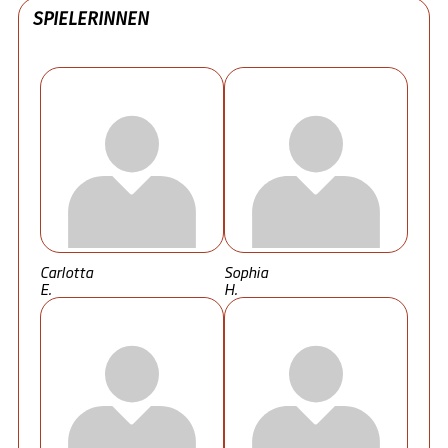
SPIELERINNEN
Carlotta
Sophia
E.
H.