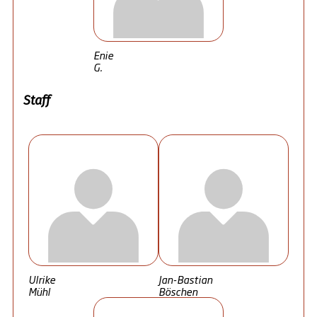
Enie
G.
Staff
Ulrike
Jan-Bastian
Mühl
Böschen