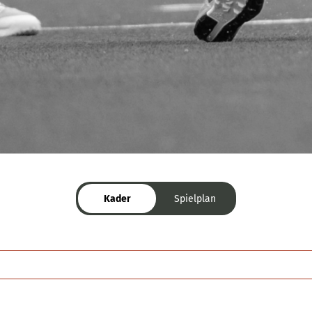
Kader
Spielplan