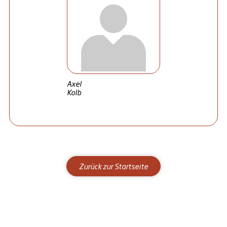
Axel
Kolb
Zurück zur Startseite