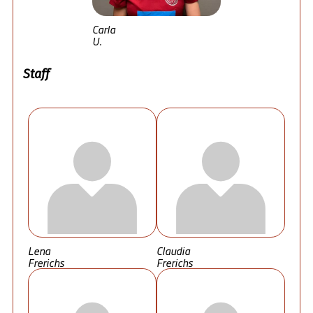
Carla
U.
Staff
Lena
Claudia
Frerichs
Frerichs