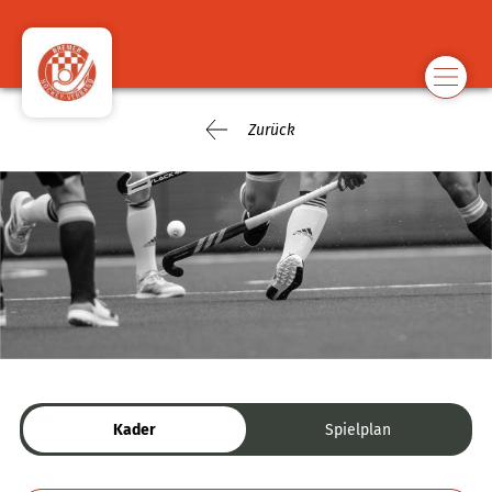
Zurück
Kader
Spielplan