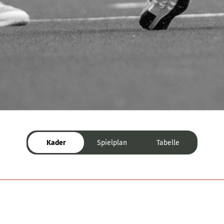
Kader
Spielplan
Tabelle