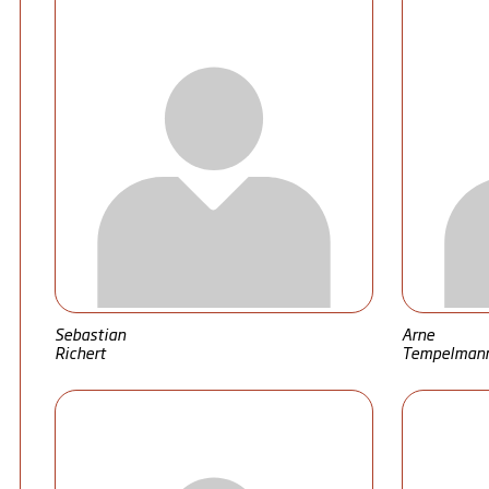
Sebastian
Arne
Richert
Tempelman