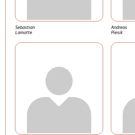
Sebastian
Andreas
Lamotte
Piesik