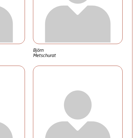
Björn
Metschurat