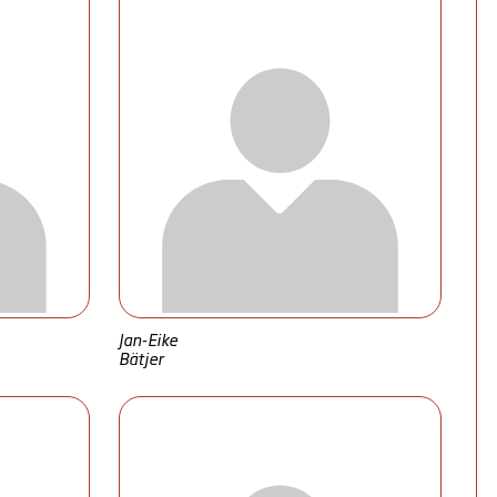
Jan-Eike
Bätjer