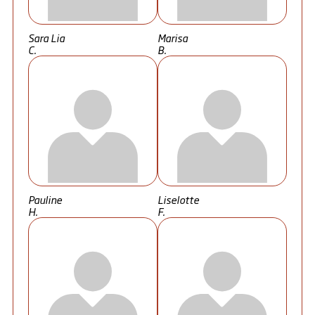
Sara Lia
Marisa
C.
B.
Pauline
Liselotte
H.
F.