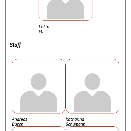
Lotta
M.
Staff
Andreas
Katharina
Busch
Schumann