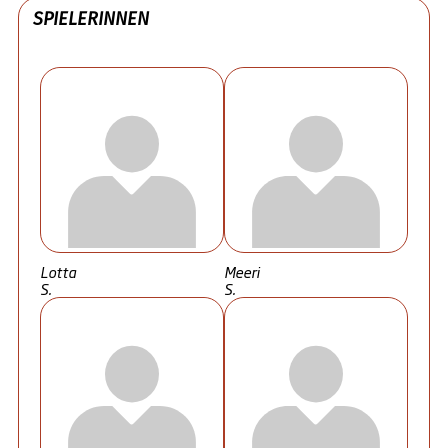
SPIELERINNEN
Lotta
Meeri
S.
S.