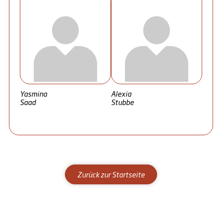
Yasmina
Alexia
Saad
Stubbe
Zurück zur Startseite