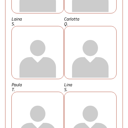
Laina
Carlotta
S.
Q.
Paula
Lina
T.
S.