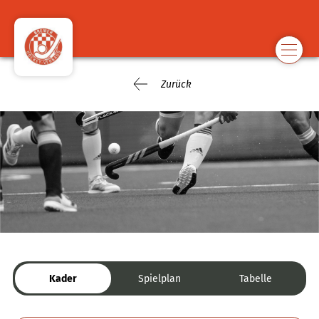
Zurück
Kader
Spielplan
Tabelle