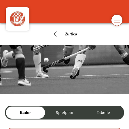
Zurück
Kader
Spielplan
Tabelle