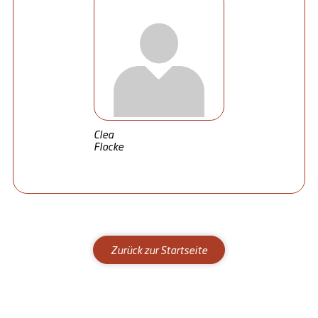
Clea
Flocke
Zurück zur Startseite