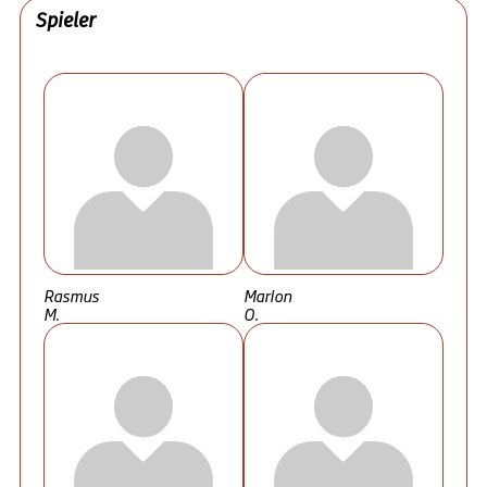
Spieler
Rasmus
Marlon
M.
O.