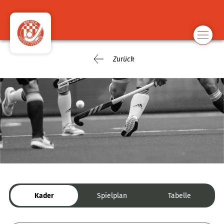
Zurück
Kader
Spielplan
Tabelle