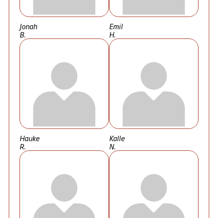
Jonah
Emil
B.
H.
Hauke
Kalle
R.
N.