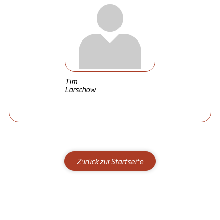
Tim
Larschow
Zurück zur Startseite