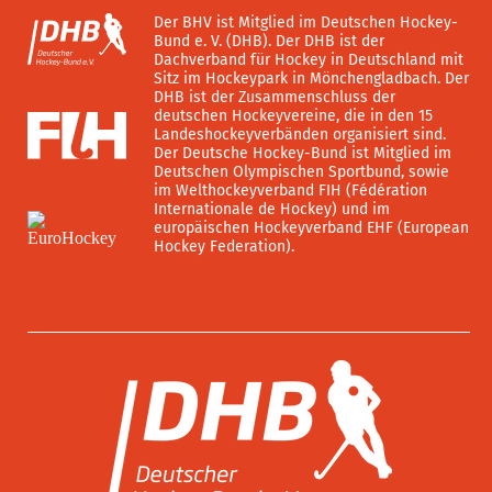
Der BHV ist Mitglied im Deutschen Hockey-
Bund e. V. (DHB). Der DHB ist der
Dachverband für Hockey in Deutschland mit
Sitz im Hockeypark in Mönchengladbach. Der
DHB ist der Zusammenschluss der
deutschen Hockeyvereine, die in den 15
Landeshockeyverbänden organisiert sind.
Der Deutsche Hockey-Bund ist Mitglied im
Deutschen Olympischen Sportbund, sowie
im Welthockeyverband FIH (Fédération
Internationale de Hockey) und im
europäischen Hockeyverband EHF (European
Hockey Federation).