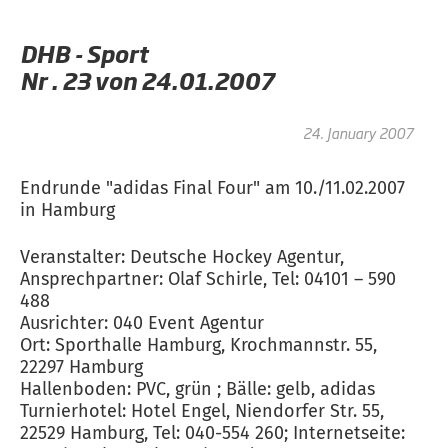
DHB - Sport
Nr . 23 von 24.01.2007
24. January 2007
Endrunde "adidas Final Four" am 10./11.02.2007
in Hamburg
Veranstalter: Deutsche Hockey Agentur,
Ansprechpartner: Olaf Schirle, Tel: 04101 – 590
488
Ausrichter: 040 Event Agentur
Ort: Sporthalle Hamburg, Krochmannstr. 55,
22297 Hamburg
Hallenboden: PVC, grün ; Bälle: gelb, adidas
Turnierhotel: Hotel Engel, Niendorfer Str. 55,
22529 Hamburg, Tel: 040-554 260; Internetseite: