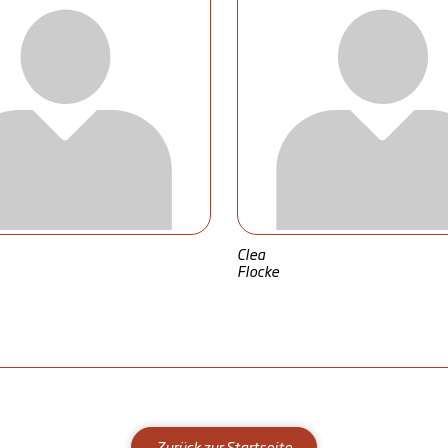
Clea
Flocke
Zurück zur Startseite