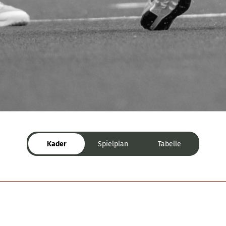
Kader
Spielplan
Tabelle