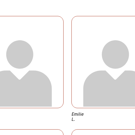
Emilie
L.