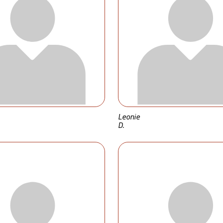
Leonie
D.