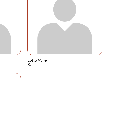
Lotta Marie
K.