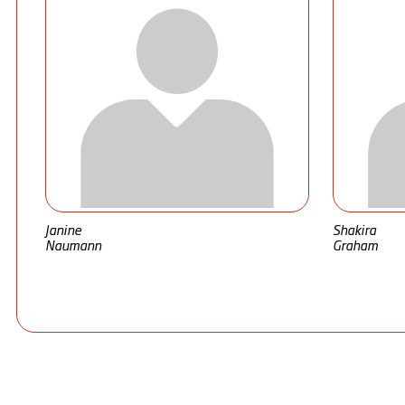
Janine
Shakira
Naumann
Graham